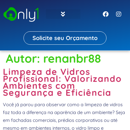
Solicite seu Orçamento
Autor:
renanbr88
Limpeza de Vidros
Profissional: Valorizando
Ambientes com
Segurança e Eficiência
Você já parou para observar como a limpeza de vidros
faz toda a diferença na aparência de um ambiente? Seja
em fachadas comerciais, prédios corporativos ou até
mesmo em ambientes internos, o vidro limpo e