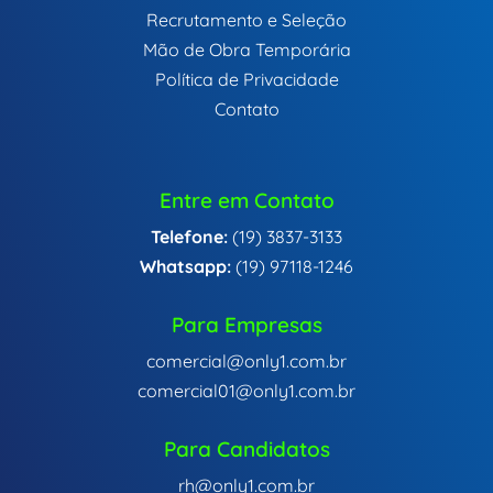
Recrutamento e Seleção
Mão de Obra Temporária
Política de Privacidade
Contato
Entre em Contato
Telefone:
(19) 3837-3133
Whatsapp:
(19) 97118-1246
Para Empresas
comercial@only1.com.br
comercial01@only1.com.br
Para Candidatos
rh@only1.com.br