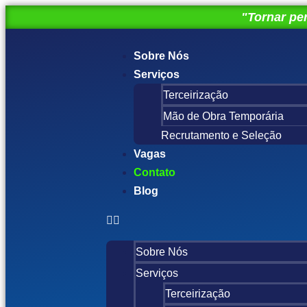
"Tornar per
Sobre Nós
Serviços
Terceirização
Mão de Obra Temporária
Recrutamento e Seleção
Vagas
Contato
Blog
Sobre Nós
Serviços
Terceirização