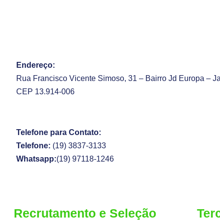
Endereço:
Rua Francisco Vicente Simoso, 31 – Bairro Jd Europa – J
CEP 13.914-006
Telefone para Contato:
Telefone:
(19) 3837-3133
Whatsapp:
(19) 97118-1246
Recrutamento e Seleção
Ter