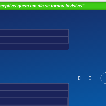
ceptível quem um dia se tornou invisível"