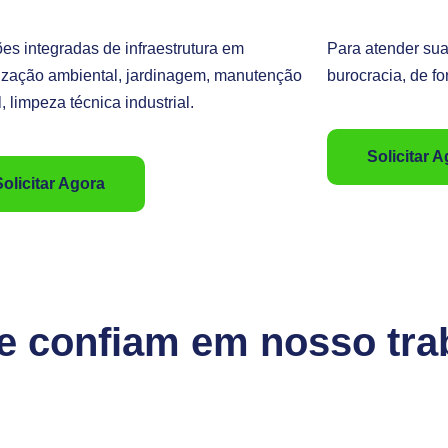
es integradas de infraestrutura em
Para atender su
ização ambiental, jardinagem, manutenção
burocracia, de fo
l, limpeza técnica industrial.
Solicitar 
Solicitar Agora
 confiam em nosso tra