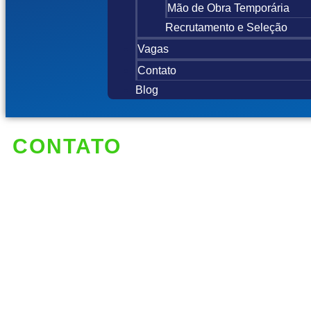
Mão de Obra Temporária
Recrutamento e Seleção
Vagas
Contato
Blog
CONTATO