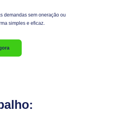
as demandas sem oneração ou
rma simples e eficaz.
Agora
balho: