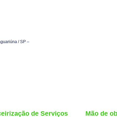
aguariúna / SP –
ceirização de Serviços
Mão de ob