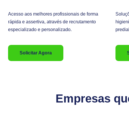
Acesso aos melhores profissionais de forma
Soluçõ
rápida e assertiva, através de recrutamento
higien
especializado e personalizado.
predia
Solicitar Agora
Empresas que