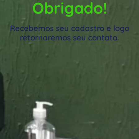
Obrigado!
Recebemos seu cadastro e logo
retornaremos seu contato.