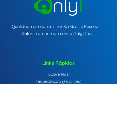
Qualidade em administrar Serviços e Pessoas.
Sinta-se amparado com a Only One.
Links Rápidos
Sobre Nós
Terceirização (Facilities)
Recrutamento e Seleção
Mão de Obra Temporária
Política de Privacidade
Contato