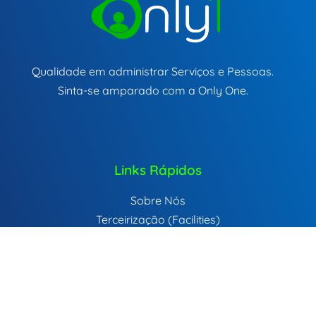
Qualidade em administrar Serviços e Pessoas.
Sinta-se amparado com a Only One.
Links Rápidos
Sobre Nós
Terceirização (Facilities)
Recrutamento e Seleção
Mão de Obra Temporária
Política de Privacidade
Contato