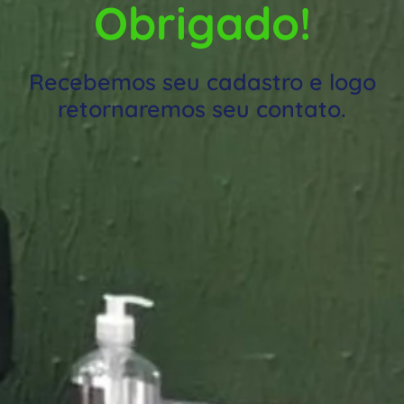
Obrigado!
Recebemos seu cadastro e logo
retornaremos seu contato.