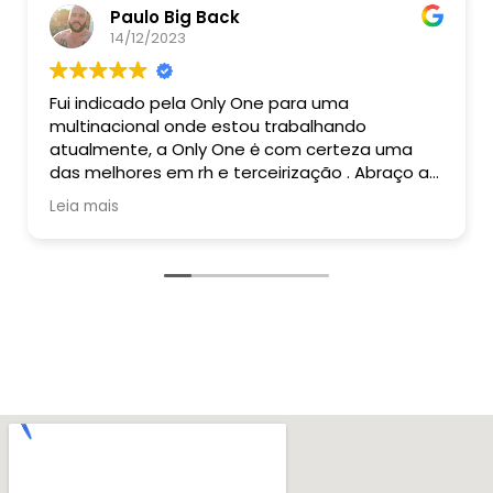
Paulo Big Back
14/12/2023
Fui indicado pela Only One para uma
multinacional onde estou trabalhando
atualmente, a Only One ė com certeza uma
das melhores em rh e terceirização . Abraço a
tds e um feliz natal e boas festas.
Leia mais