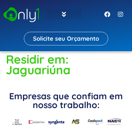
Solicite seu Orçamento
Residir em:
Jaguariúna
Empresas que confiam em
nosso trabalho: