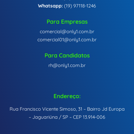
Whatsapp:
(19) 97118-1246
Para Empresas
comercial@only1.com.br
comercial01@only1.com.br
Para Candidatos
rh@only1.com.br
Endereço:
Rua Francisco Vicente Simoso, 31 – Bairro Jd Europa
– Jaguariúna / SP – CEP 13.914-006